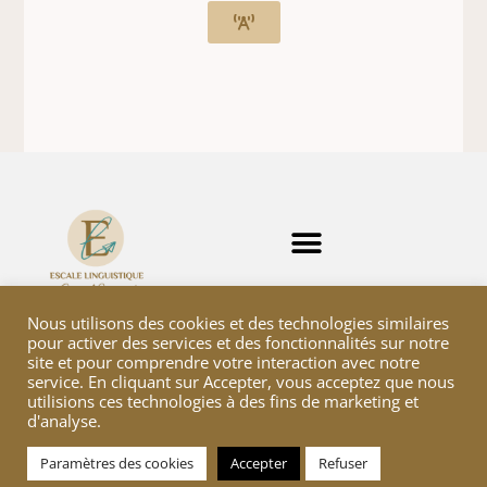
Nous utilisons des cookies et des technologies similaires
pour activer des services et des fonctionnalités sur notre
site et pour comprendre votre interaction avec notre
service. En cliquant sur Accepter, vous acceptez que nous
utilisions ces technologies à des fins de marketing et
© 2026 Escale linguistique
d'analyse.
Paramètres des cookies
Accepter
Refuser