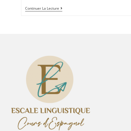
Continuer La Lecture