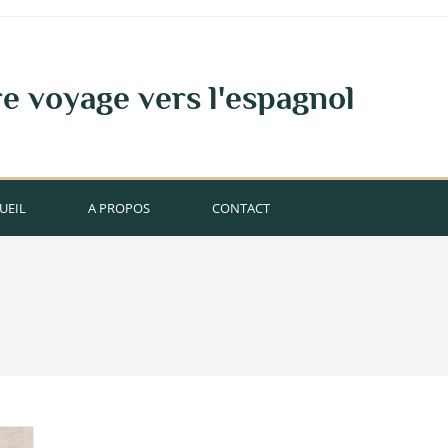
e voyage vers l'espagnol
UEIL
A PROPOS
CONTACT