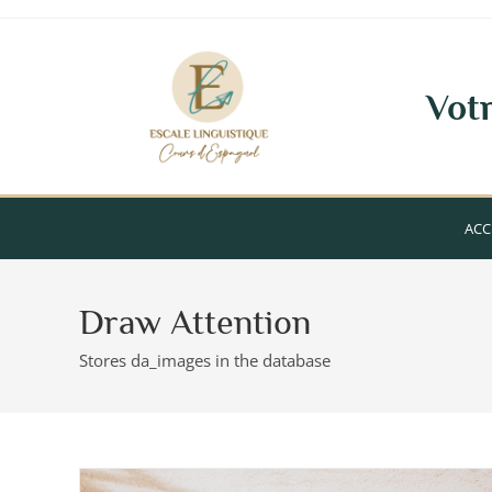
Votr
ACC
Draw Attention
Stores da_images in the database